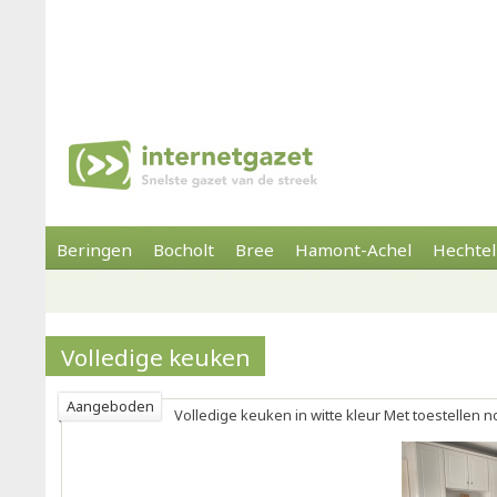
Beringen
Bocholt
Bree
Hamont-Achel
Hechtel
Volledige keuken
Aangeboden
Volledige keuken in witte kleur Met toestellen n