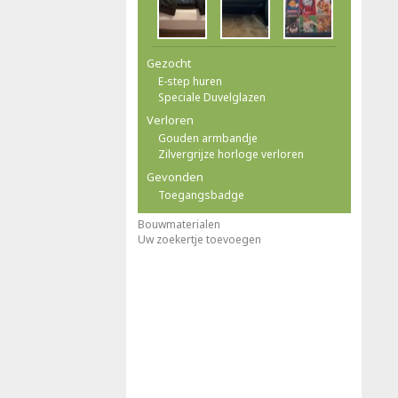
Gezocht
E-step huren
Speciale Duvelglazen
Verloren
Gouden armbandje
Zilvergrijze horloge verloren
Gevonden
Toegangsbadge
Bouwmaterialen
Uw zoekertje toevoegen