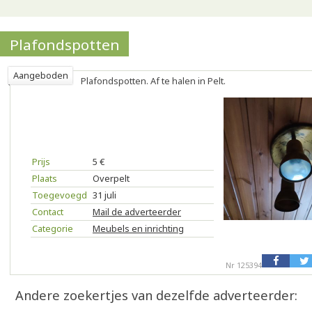
Plafondspotten
Aangeboden
Plafondspotten. Af te halen in Pelt.
Prijs
5 €
Plaats
Overpelt
Toegevoegd
31 juli
Contact
Mail de adverteerder
Categorie
Meubels en inrichting
Nr 125394
Andere zoekertjes van dezelfde adverteerder: