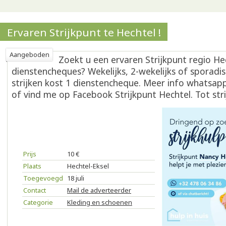
Ervaren Strijkpunt te Hechtel !
Aangeboden
Zoekt u een ervaren Strijkpunt regio He
dienstencheques? Wekelijks, 2-wekelijks of sporadis
strijken kost 1 dienstencheque. Meer info whatsa
of vind me op Facebook Strijkpunt Hechtel. Tot stri
Prijs
10 €
Plaats
Hechtel-Eksel
Toegevoegd
18 juli
Contact
Mail de adverteerder
Categorie
Kleding en schoenen