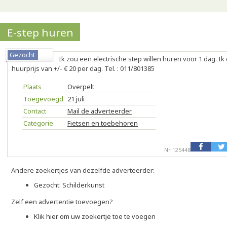
E-step huren
Gezocht
Ik zou een electrische step willen huren voor 1 dag. I
huurprijs van +/- € 20 per dag. Tel. : 011/801385
Plaats
Overpelt
Toegevoegd
21 juli
Contact
Mail de adverteerder
Categorie
Fietsen en toebehoren
Nr 125448
Andere zoekertjes van dezelfde adverteerder:
Gezocht: Schilderkunst
Zelf een advertentie toevoegen?
Klik hier om uw zoekertje toe te voegen