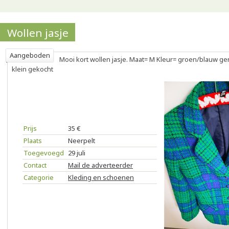
Wollen jasje
Aangeboden
Mooi kort wollen jasje. Maat= M Kleur= groen/blauw ger
klein gekocht
Prijs
35 €
Plaats
Neerpelt
Toegevoegd
29 juli
Contact
Mail de adverteerder
Categorie
Kleding en schoenen