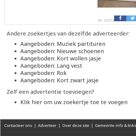
Nr 125714
Andere zoekertjes van dezelfde adverteerder:
Aangeboden: Muziek partituren
Aangeboden: Nieuwe schoenen
Aangeboden: Kort wollen jasje
Aangeboden: Lang vest
Aangeboden: Rok
Aangeboden: Kort zwart jasje
Zelf een advertentie toevoegen?
Klik hier om uw zoekertje toe te voegen
Contacteer ons
|
Adverteer
|
Over deze site
|
Gemeente-info & link