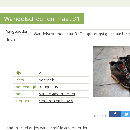
Wandelschoenen maat 31
Aangeboden
Wandelschoenen maat 31 De opbrengst gaat naar het 
India.
Prijs
2 €
Plaats
Neerpelt
Toegevoegd
9 augustus
Contact
Mail de adverteerder
Categorie
Kinderen en baby's
Nr 125932
Andere zoekertjes van dezelfde adverteerder: