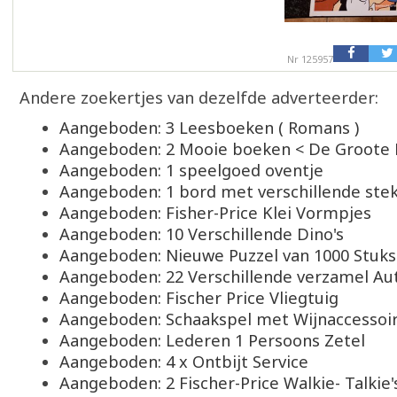
Nr 125957
Andere zoekertjes van dezelfde adverteerder:
Aangeboden: 3 Leesboeken ( Romans )
Aangeboden: 2 Mooie boeken < De Groote
Aangeboden: 1 speelgoed oventje
Aangeboden: 1 bord met verschillende stek
Aangeboden: Fisher-Price Klei Vormpjes
Aangeboden: 10 Verschillende Dino's
Aangeboden: Nieuwe Puzzel van 1000 Stuks
Aangeboden: 22 Verschillende verzamel Aut
Aangeboden: Fischer Price Vliegtuig
Aangeboden: Schaakspel met Wijnaccessoi
Aangeboden: Lederen 1 Persoons Zetel
Aangeboden: 4 x Ontbijt Service
Aangeboden: 2 Fischer-Price Walkie- Talkie'