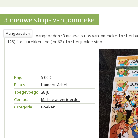
3 nieuwe strips van Jommeke
Aangeboden
Aangeboden : 3 nieuwe strips van Jommeke 1 x : Het bal
126 ) 1 x : Luilekkerland ( nr 62 ) 1 x : Het jubilee strip
Prijs
5,00 €
Plaats
Hamont-Achel
Toegevoegd
28 juli
Contact
Mail de adverteerder
Categorie
Boeken