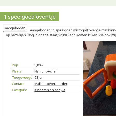
1 speelgoed oventje
Aangeboden
Aangeboden : 1 speelgoed microgolf oventje met binnen 
op batterijen. Nog in goede staat, vrijblijvend komen kijken. Zie ook m
Prijs
5,00 €
Plaats
Hamont-Achel
Toegevoegd
28 juli
Contact
Mail de adverteerder
Categorie
Kinderen en baby's