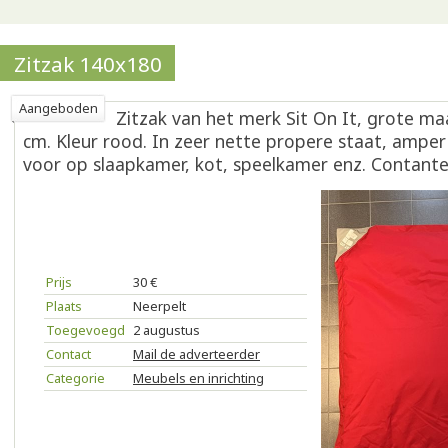
Zitzak 140x180
Aangeboden
Zitzak van het merk Sit On It, grote ma
cm. Kleur rood. In zeer nette propere staat, amper
voor op slaapkamer, kot, speelkamer enz. Contante 
Prijs
30 €
Plaats
Neerpelt
Toegevoegd
2 augustus
Contact
Mail de adverteerder
Categorie
Meubels en inrichting