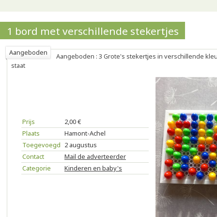
1 bord met verschillende stekertjes
Aangeboden
Aangeboden : 3 Grote's stekertjes in verschillende kle
staat
Prijs
2,00 €
Plaats
Hamont-Achel
Toegevoegd
2 augustus
Contact
Mail de adverteerder
Categorie
Kinderen en baby's