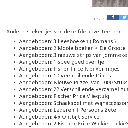
Nr 126030
Andere zoekertjes van dezelfde adverteerder:
Aangeboden: 3 Leesboeken ( Romans )
Aangeboden: 2 Mooie boeken < De Groote
Aangeboden: 3 nieuwe strips van Jommeke
Aangeboden: 1 speelgoed oventje
Aangeboden: Fisher-Price Klei Vormpjes
Aangeboden: 10 Verschillende Dino's
Aangeboden: Nieuwe Puzzel van 1000 Stuks
Aangeboden: 22 Verschillende verzamel Aut
Aangeboden: Fischer Price Vliegtuig
Aangeboden: Schaakspel met Wijnaccessoi
Aangeboden: Lederen 1 Persoons Zetel
Aangeboden: 4 x Ontbijt Service
Aangeboden: 2 Fischer-Price Walkie- Talkie'