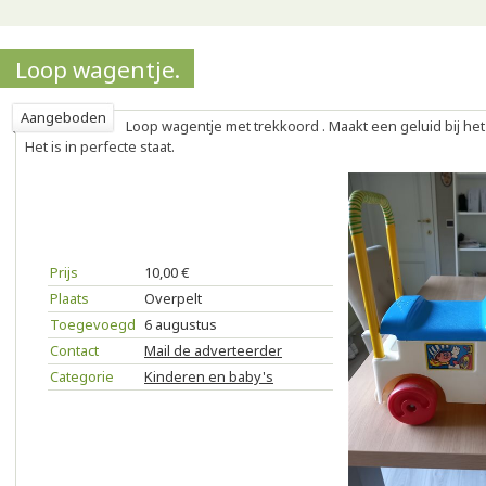
Loop wagentje.
Aangeboden
Loop wagentje met trekkoord . Maakt een geluid bij het
Het is in perfecte staat.
Prijs
10,00 €
Plaats
Overpelt
Toegevoegd
6 augustus
Contact
Mail de adverteerder
Categorie
Kinderen en baby's