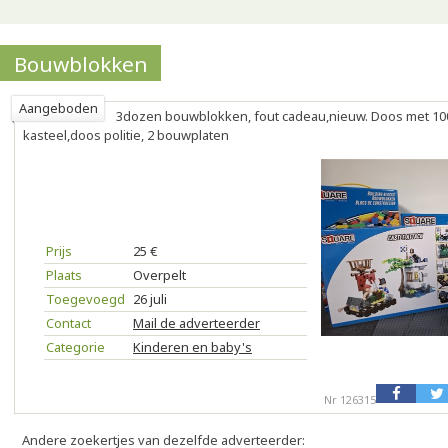
Bouwblokken
Aangeboden
3dozen bouwblokken, fout cadeau,nieuw. Doos met 10
kasteel,doos politie, 2 bouwplaten
Prijs
25 €
Plaats
Overpelt
Toegevoegd
26 juli
Contact
Mail de adverteerder
Categorie
Kinderen en baby's
Nr 126315
Andere zoekertjes van dezelfde adverteerder: