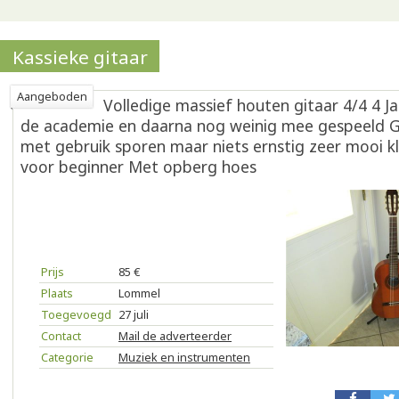
Kassieke gitaar
Aangeboden
Volledige massief houten gitaar 4/4 4 J
de academie en daarna nog weinig mee gespeeld 
met gebruik sporen maar niets ernstig zeer mooi kl
voor beginner Met opberg hoes
Prijs
85 €
Plaats
Lommel
Toegevoegd
27 juli
Contact
Mail de adverteerder
Categorie
Muziek en instrumenten