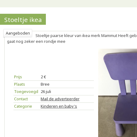
Stoeltje ikea
Aangeboden
Stoeltje paarse kleur van ikea merk Mammut Heeft ge
gaat nog zeker een rondje mee
Prijs
2 €
Plaats
Bree
Toegevoegd
26 juli
Contact
Mail de adverteerder
Categorie
Kinderen en baby's