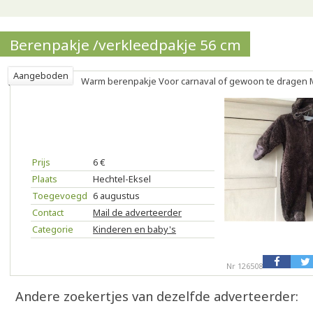
Berenpakje /verkleedpakje 56 cm
Aangeboden
Warm berenpakje Voor carnaval of gewoon te dragen M
Prijs
6 €
Plaats
Hechtel-Eksel
Toegevoegd
6 augustus
Contact
Mail de adverteerder
Categorie
Kinderen en baby's
Nr 126508
Andere zoekertjes van dezelfde adverteerder: