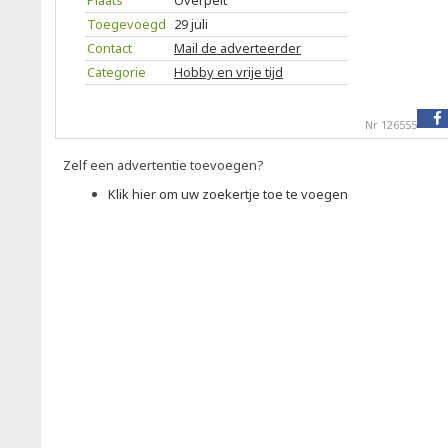
Plaats
Overpelt
Toegevoegd
29 juli
Contact
Mail de adverteerder
Categorie
Hobby en vrije tijd
Nr 126555
Zelf een advertentie toevoegen?
Klik hier om uw zoekertje toe te voegen