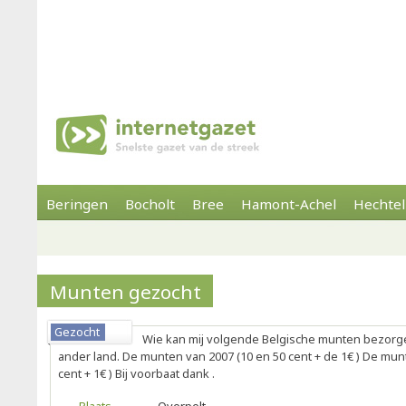
Beringen
Bocholt
Bree
Hamont-Achel
Hechtel
Munten gezocht
Gezocht
Wie kan mij volgende Belgische munten bezorg
ander land. De munten van 2007 (10 en 50 cent + de 1€ ) De munte
cent + 1€ ) Bij voorbaat dank .