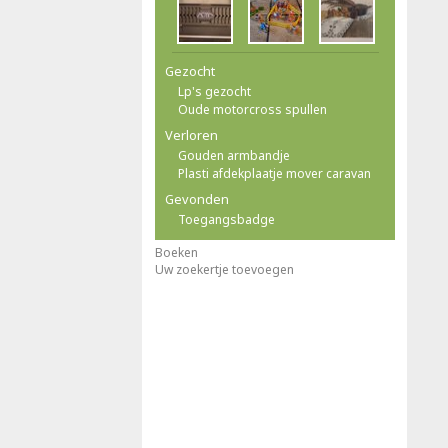
Gezocht
Lp's gezocht
Oude motorcross spullen
Verloren
Gouden armbandje
Plasti afdekplaatje mover caravan
Gevonden
Toegangsbadge
Boeken
Uw zoekertje toevoegen