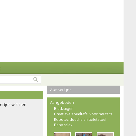
t
Zoekertjes
Aangeboden
rtjes wilt zien:
Bladzuiger
Creatieve speeltafel voor peuters.
Robotec douche en toiletstoel
Baby relax