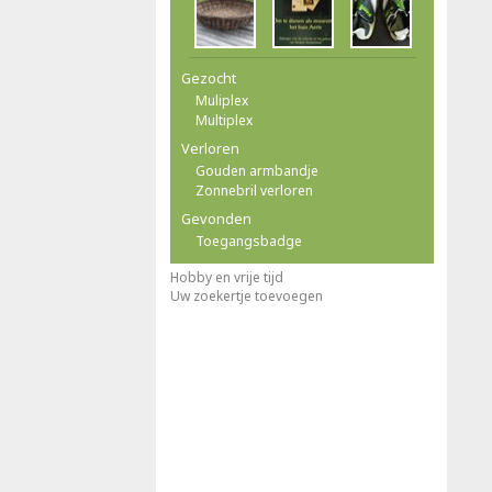
Gezocht
Muliplex
Multiplex
Verloren
Gouden armbandje
Zonnebril verloren
Gevonden
Toegangsbadge
Hobby en vrije tijd
Uw zoekertje toevoegen