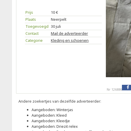
Prijs
10 €
Plaats
Neerpelt
Toegevoegd
30 juli
Contact
Mail de adverteerder
Categorie
Kleding en schoenen
Nr 126886
Andere zoekertjes van dezelfde adverteerder:
Aangeboden: Winterjas
Aangeboden: Kleed
Aangeboden: Kleedje
Aangeboden: Driezit relex