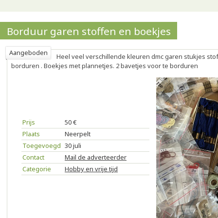
Borduur garen stoffen en boekjes
Aangeboden
Heel veel verschillende kleuren dmc garen stukjes stof
borduren . Boekjes met plannetjes. 2 bavetjes voor te borduren
Prijs
50 €
Plaats
Neerpelt
Toegevoegd
30 juli
Contact
Mail de adverteerder
Categorie
Hobby en vrije tijd