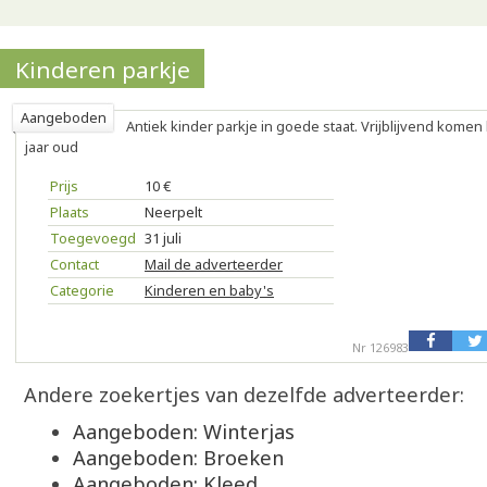
Kinderen parkje
Aangeboden
Antiek kinder parkje in goede staat. Vrijblijvend komen 
jaar oud
Prijs
10 €
Plaats
Neerpelt
Toegevoegd
31 juli
Contact
Mail de adverteerder
Categorie
Kinderen en baby's
Nr 126983
Andere zoekertjes van dezelfde adverteerder:
Aangeboden: Winterjas
Aangeboden: Broeken
Aangeboden: Kleed