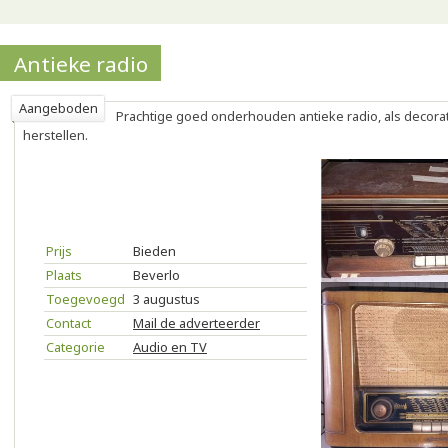
Antieke radio
Aangeboden
Prachtige goed onderhouden antieke radio, als decorati
herstellen.
Prijs
Bieden
Plaats
Beverlo
Toegevoegd
3 augustus
Contact
Mail de adverteerder
Categorie
Audio en TV