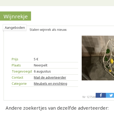
Wijnrekje
Aangeboden
Stalen wijnrek als nieuw.
Prijs
5 €
Plaats
Neerpelt
Toegevoegd
6 augustus
Contact
Mail de adverteerder
Categorie
Meubels en inrichting
Nr 127548
Andere zoekertjes van dezelfde adverteerder: