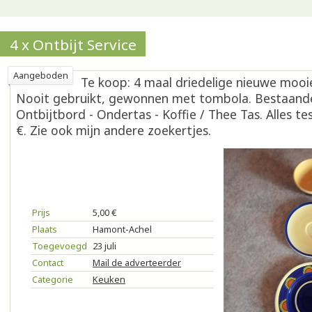
4 x Ontbijt Service
Aangeboden
Te koop: 4 maal driedelige nieuwe mooie
Nooit gebruikt, gewonnen met tombola. Bestaande
Ontbijtbord - Ondertas - Koffie / Thee Tas. Alles t
€. Zie ook mijn andere zoekertjes.
Prijs
5,00 €
Plaats
Hamont-Achel
Toegevoegd
23 juli
Contact
Mail de adverteerder
Categorie
Keuken