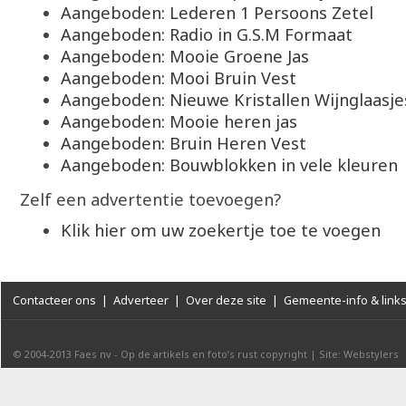
Aangeboden: Lederen 1 Persoons Zetel
Aangeboden: Radio in G.S.M Formaat
Aangeboden: Mooie Groene Jas
Aangeboden: Mooi Bruin Vest
Aangeboden: Nieuwe Kristallen Wijnglaasje
Aangeboden: Mooie heren jas
Aangeboden: Bruin Heren Vest
Aangeboden: Bouwblokken in vele kleuren
Zelf een advertentie toevoegen?
Klik hier om uw zoekertje toe te voegen
Contacteer ons
|
Adverteer
|
Over deze site
|
Gemeente-info & link
© 2004-2013
Faes nv
-
Op de artikels en foto’s rust copyright
|
Site: Webstylers