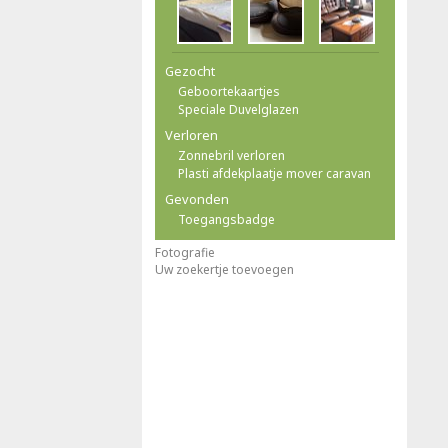
Gezocht
Geboortekaartjes
Speciale Duvelglazen
Verloren
Zonnebril verloren
Plasti afdekplaatje mover caravan
Gevonden
Toegangsbadge
Fotografie
Uw zoekertje toevoegen