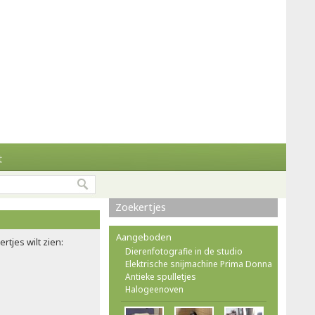
t
Zoekertjes
Aangeboden
rtjes wilt zien:
Dierenfotografie in de studio
Elektrische snijmachine Prima Donna
Antieke spulletjes
Halogeenoven