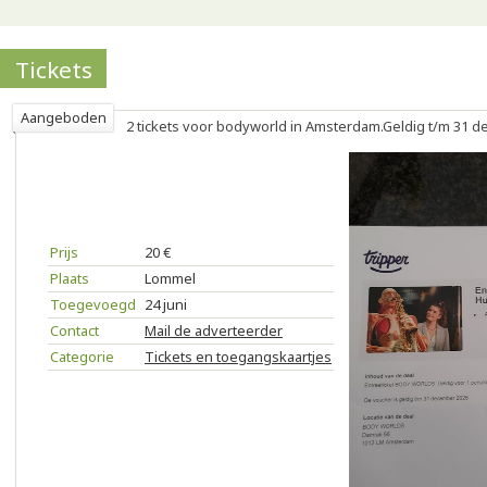
Tickets
Aangeboden
2 tickets voor bodyworld in Amsterdam.Geldig t/m 31 
Prijs
20 €
Plaats
Lommel
Toegevoegd
24 juni
Contact
Mail de adverteerder
Categorie
Tickets en toegangskaartjes