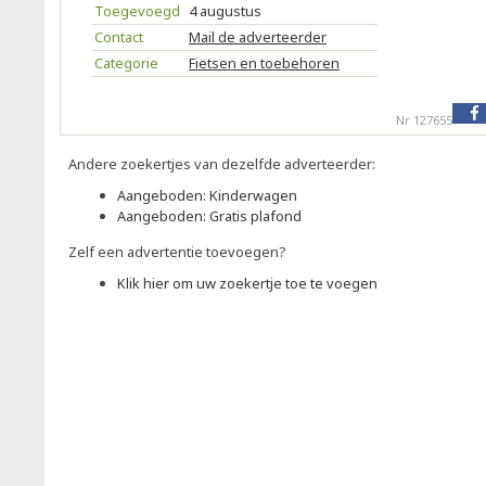
Toegevoegd
4 augustus
Contact
Mail de adverteerder
Categorie
Fietsen en toebehoren
Nr 127655
Andere zoekertjes van dezelfde adverteerder:
Aangeboden: Kinderwagen
Aangeboden: Gratis plafond
Zelf een advertentie toevoegen?
Klik hier om uw zoekertje toe te voegen