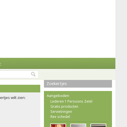
t
Zoekertjes
Aangeboden
rtjes wilt zien:
Lederen 1 Persoons Zetel
Gratis producten
Servietringen
Ree schedel