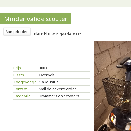
Minder valide scooter
Aangeboden
Kleur blauw in goede staat
Prijs
300 €
Plaats
Overpelt
Toegevoegd
1 augustus
Contact
Mail de adverteerder
Categorie
Brommers en scooters