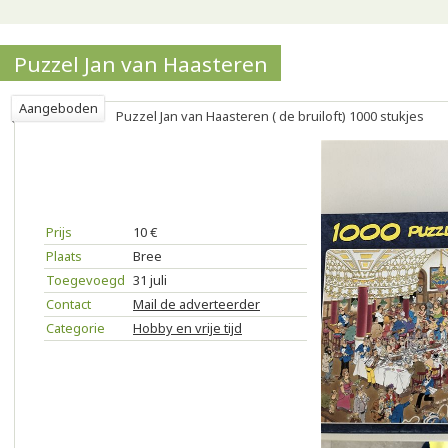
Puzzel Jan van Haasteren
Aangeboden
Puzzel Jan van Haasteren ( de bruiloft) 1000 stukjes
Prijs
10 €
Plaats
Bree
Toegevoegd
31 juli
Contact
Mail de adverteerder
Categorie
Hobby en vrije tijd