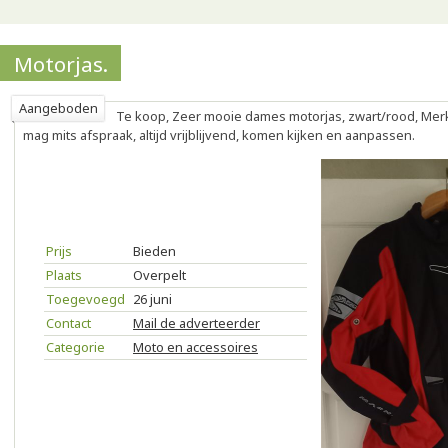
Motorjas.
Aangeboden
Te koop, Zeer mooie dames motorjas, zwart/rood, Merk
mag mits afspraak, altijd vrijblijvend, komen kijken en aanpassen.
Prijs
Bieden
Plaats
Overpelt
Toegevoegd
26 juni
Contact
Mail de adverteerder
Categorie
Moto en accessoires