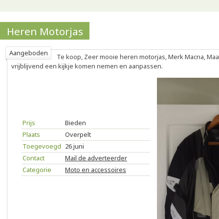
Heren Motorjas
Aangeboden
Te koop, Zeer mooie heren motorjas, Merk Macna, Maat
vrijblijvend een kijkje komen nemen en aanpassen.
Prijs
Bieden
Plaats
Overpelt
Toegevoegd
26 juni
Contact
Mail de adverteerder
Categorie
Moto en accessoires