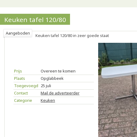
Keuken tafel 120/80
Aangeboden
Keuken tafel 120/80 in zeer goede staat
Prijs
Overeen te komen
Plaats
Opglabbeek
Toegevoegd
25 juli
Contact
Mail de adverteerder
Categorie
Keuken