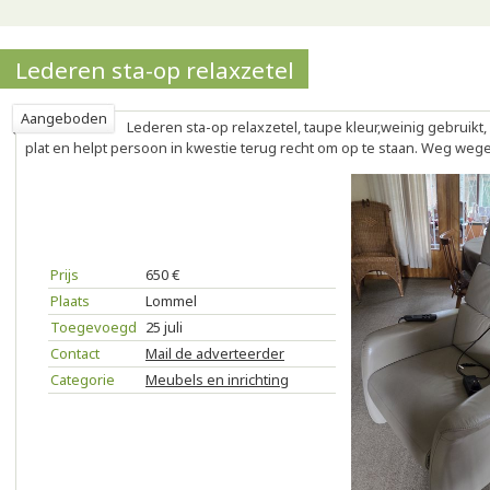
Lederen sta-op relaxzetel
Aangeboden
Lederen sta-op relaxzetel, taupe kleur,weinig gebruikt, 
plat en helpt persoon in kwestie terug recht om op te staan. Weg wege
Prijs
650 €
Plaats
Lommel
Toegevoegd
25 juli
Contact
Mail de adverteerder
Categorie
Meubels en inrichting