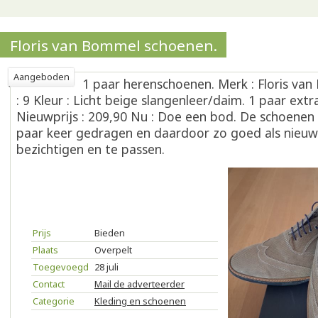
Floris van Bommel schoenen.
Aangeboden
1 paar herenschoenen. Merk : Floris va
: 9 Kleur : Licht beige slangenleer/daim. 1 paar extr
Nieuwprijs : 209,90 Nu : Doe een bod. De schoenen z
paar keer gedragen en daardoor zo goed als nieuw. 
bezichtigen en te passen.
Prijs
Bieden
Plaats
Overpelt
Toegevoegd
28 juli
Contact
Mail de adverteerder
Categorie
Kleding en schoenen