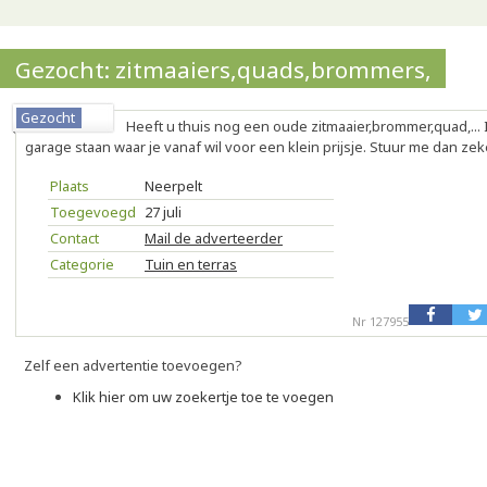
Gezocht: zitmaaiers,quads,brommers,
Gezocht
Heeft u thuis nog een oude zitmaaier,brommer,quad,... 
garage staan waar je vanaf wil voor een klein prijsje. Stuur me dan zek
Plaats
Neerpelt
Toegevoegd
27 juli
Contact
Mail de adverteerder
Categorie
Tuin en terras
Nr 127955
Zelf een advertentie toevoegen?
Klik hier om uw zoekertje toe te voegen