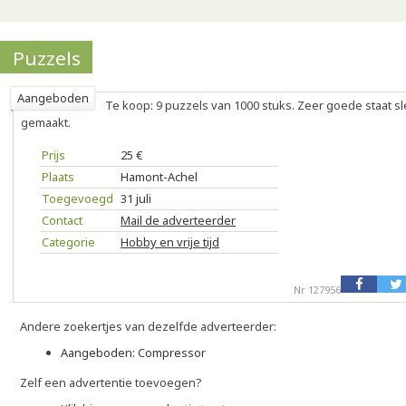
Puzzels
Aangeboden
Te koop: 9 puzzels van 1000 stuks. Zeer goede staat sl
gemaakt.
Prijs
25 €
Plaats
Hamont-Achel
Toegevoegd
31 juli
Contact
Mail de adverteerder
Categorie
Hobby en vrije tijd
Nr 127956
Andere zoekertjes van dezelfde adverteerder:
Aangeboden: Compressor
Zelf een advertentie toevoegen?