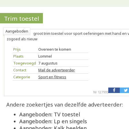
Trim toestel
Aangeboden
groot trim toestel voor sport oefeningen met hand en
zogoed als nieuw
Prijs
Overeen te komen
Plaats
Lommel
Toegevoegd
7 augustus
Contact
Mail de adverteerder
Categorie
Sport en fitness
Nr 127995
Andere zoekertjes van dezelfde adverteerder:
Aangeboden: TV toestel
Aangeboden: Lp en singels
Aangeboden: Kalk beelden