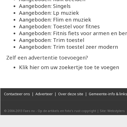
Aangeboden: Singels
Aangeboden: Lp muziek
Aangeboden: Flim en muziek
Aangeboden: Toestel voor fitnes
Aangeboden: Fitnis fiets voor armen en be
Aangeboden: Trim toestel
Aangeboden: Trim toestel zeer modern
Zelf een advertentie toevoegen?
Klik hier om uw zoekertje toe te voegen
Contacteer ons
|
Adverteer
|
Over deze site
|
Gemeente-info & link
© 2004-2013
Faes nv
-
Op de artikels en foto’s rust copyright
|
Site: Webstylers