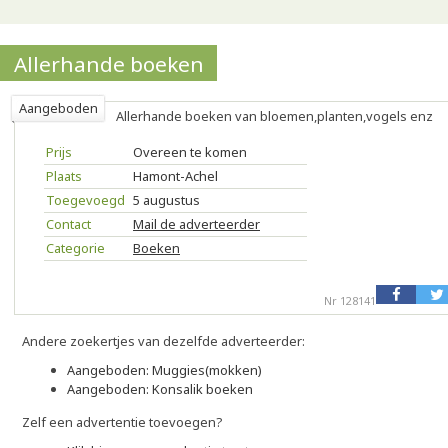
Allerhande boeken
Aangeboden
Allerhande boeken van bloemen,planten,vogels enz
Prijs
Overeen te komen
Plaats
Hamont-Achel
Toegevoegd
5 augustus
Contact
Mail de adverteerder
Categorie
Boeken
Nr 128141
Andere zoekertjes van dezelfde adverteerder:
Aangeboden: Muggies(mokken)
Aangeboden: Konsalik boeken
Zelf een advertentie toevoegen?