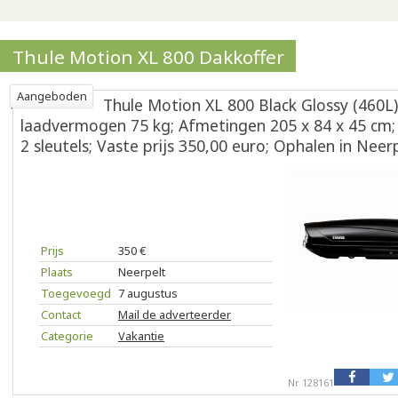
Thule Motion XL 800 Dakkoffer
Aangeboden
Thule Motion XL 800 Black Glossy (460L
laadvermogen 75 kg; Afmetingen 205 x 84 x 45 cm;
2 sleutels; Vaste prijs 350,00 euro; Ophalen in Neerp
Prijs
350 €
Plaats
Neerpelt
Toegevoegd
7 augustus
Contact
Mail de adverteerder
Categorie
Vakantie
Nr 128161