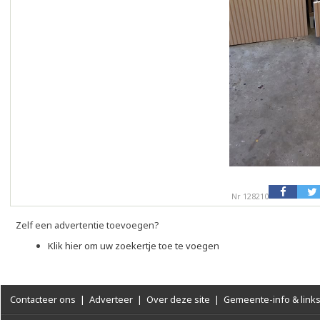
Nr 128210
Zelf een advertentie toevoegen?
Klik hier om uw zoekertje toe te voegen
Contacteer ons
|
Adverteer
|
Over deze site
|
Gemeente-info & link