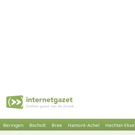
Beringen
Bocholt
Bree
Hamont-Achel
Hechtel-Ekse