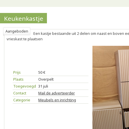
Keukenkastje
Aangeboden
Een kastje bestaande uit 2 delen om naast en boven ee
vrieskast te plaatsen
Prijs
50 €
Plaats
Overpelt
Toegevoegd
31 juli
Contact
Mail de adverteerder
Categorie
Meubels en inrichting