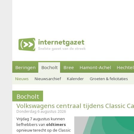
Beringen
Bocholt
Bree
Hamont-Achel
Hechtel
Nieuws
Nieuwsarchief
Kalender
Groeten & felicitaties
Bocholt
Volkswagens centraal tijdens Classic C
Donderdag 6 augustus 2026
Vrijdag 7 augustus kunnen
liefhebbers van
oldtimers
opnieuw terecht op de Classic