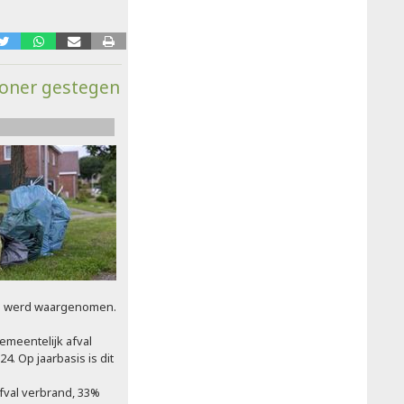
woner gestegen
21 werd waargenomen.
emeentelijk afval
4. Op jaarbasis is dit
fval verbrand, 33%