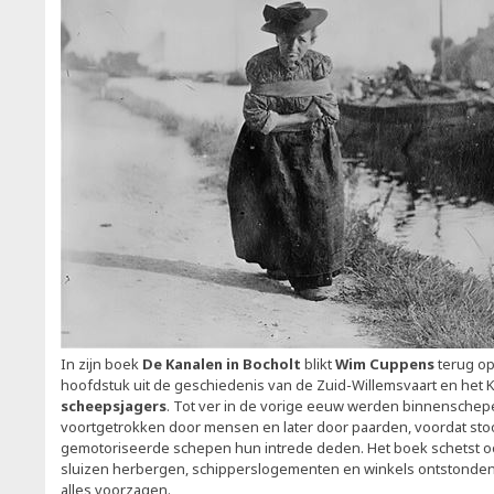
In zijn boek
De Kanalen in Bocholt
blikt
Wim Cuppens
terug op
hoofdstuk uit de geschiedenis van de Zuid-Willemsvaart en het 
scheepsjagers
. Tot ver in de vorige eeuw werden binnenschep
voortgetrokken door mensen en later door paarden, voordat s
gemotoriseerde schepen hun intrede deden. Het boek schetst o
sluizen herbergen, schipperslogementen en winkels ontstonden
alles voorzagen.