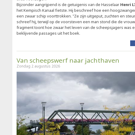
Bijzonder aangrijpend is de getuigenis van de Hasselaar
Henri L
het Kempisch Kanaal fietste. Hij beschreef hoe een hoogzwange
een zwaar schip voorttrokken. "Ze zijn uitgeput, zuchten en steu
schreef hij, terwijl op de voorsteven een man stond die de vro
fragment toont hoe zwaar het leven van de scheepsjagers was 
beklijvende passages uit het boek.
Van scheepswerf naar jachthaven
Zondag 2 augustus 2026