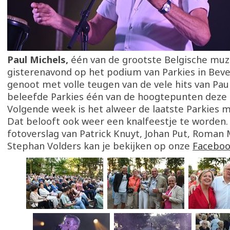
Paul Michels,
één van de grootste Belgische muz
gisterenavond op het podium van Parkies in Beve
genoot met volle teugen van de vele hits van Paul
beleefde Parkies één van de hoogtepunten deze
Volgende week is het alweer de laatste Parkies 
Dat belooft ook weer een knalfeestje te worden.
fotoverslag van Patrick Knuyt, Johan Put, Roman
Stephan Volders kan je bekijken op onze
Faceboo