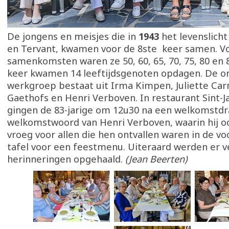
De jongens en meisjes die in
1943
het levenslicht
en Tervant, kwamen voor de 8ste keer samen. V
samenkomsten waren ze 50, 60, 65, 70, 75, 80 en 8
keer kwamen 14 leeftijdsgenoten opdagen. De o
werkgroep bestaat uit Irma Kimpen, Juliette Car
Gaethofs en Henri Verboven. In restaurant Sint-
gingen de 83-jarige om 12u30 na een welkomstdr
welkomstwoord van Henri Verboven, waarin hij o
vroeg voor allen die hen ontvallen waren in de voo
tafel voor een feestmenu. Uiteraard werden er v
herinneringen opgehaald.
(Jean Beerten)