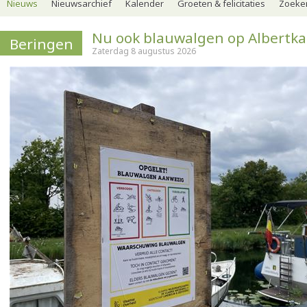
Nieuws
Nieuwsarchief
Kalender
Groeten & felicitaties
Zoeker
Nu ook blauwalgen op Albertka
Beringen
Zaterdag 8 augustus 2026