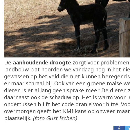
De
aanhoudende droogte
zorgt voor problemen 
landbouw, dat hoorden we vandaag nog in het ni
gewassen op het veld die niet kunnen beregend 
er maar schraal bij. Ook van een groene malse w
dieren is er al lang geen sprake meer. De dieren
daarnaast ook de schaduw op. Het is warm voor i
ondertussen blijft het code oranje voor hitte. V
overmorgen geeft het KMI kans op onweer maar 
plaatselijk.
(foto Gust Ischen)