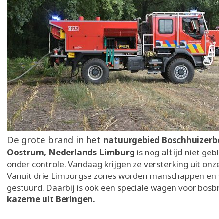
De grote brand in het
natuurgebied Boschhuizerb
Limburg
altijd
Oostrum, Nederlands
is nog
niet geblu
onder controle. Vandaag krijgen ze versterking uit onze
Vanuit drie Limburgse zones worden manschappen en 
gestuurd. Daarbij is ook een speciale wagen voor bos
kazerne uit Beringen.