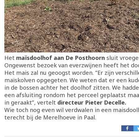
Het
maïsdoolhof aan De Posthoorn
sluit vroege
Ongewenst bezoek van everzwijnen heeft het doo
Het mais zal nu geoogst worden. “Er zijn verschil
maïskolven opgegeten. We weten dat er een kud
in de bossen achter het doolhof zitten. We hadde
een afsluiting rondom het perceel geplaatst maar
in geraakt”, vertelt
directeur Pieter Decelle.
Wie toch nog even wil verdwalen in een maisdool
terecht bij de Merelhoeve in Paal.