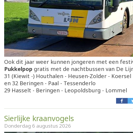
Ook dit jaar weer kunnen jongeren met een festi
Pukkelpop
gratis met de nachtbussen van De Lij
31 (Kiewit -) Houthalen - Heusen-Zolder - Koersel
en 32 Beringen - Paal - Tessenderlo
29 Hasselt - Beringen - Leopoldsburg - Lommel
Sierlijke kraanvogels
Donderdag 6 augustus 2026