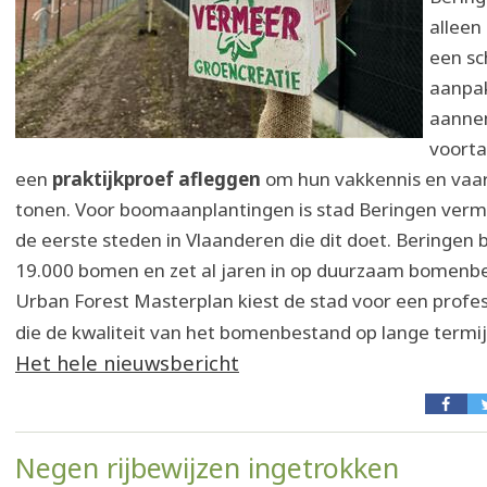
alleen
een sch
aanpak
aanne
voorta
een
praktijkproef afleggen
om hun vakkennis en vaa
tonen. Voor boomaanplantingen is stad Beringen verm
de eerste steden in Vlaanderen die dit doet. Beringen
19.000 bomen en zet al jaren in op duurzaam bomenbe
Urban Forest Masterplan kiest de stad voor een profe
die de kwaliteit van het bomenbestand op lange termij
Het hele nieuwsbericht
Negen rijbewijzen ingetrokken