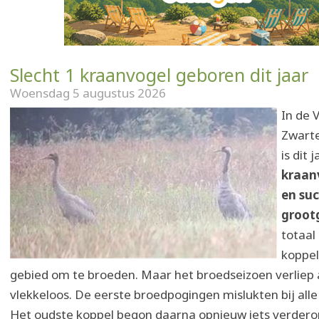
Slecht 1 kraanvogel geboren dit jaar
Woensdag 5 augustus 2026
In de V
Zwarte
is dit 
kraan
en suc
groot
totaal
koppel
gebied om te broeden. Maar het broedseizoen verliep 
vlekkeloos. De eerste broedpogingen mislukten bij alle 
Het oudste koppel begon daarna opnieuw iets verdero