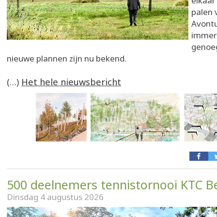
elkaar
palen 
Avont
immers
genoeg
nieuwe plannen zijn nu bekend.
(…)
Het hele nieuwsbericht
500 deelnemers tennistornooi KTC B
Dinsdag 4 augustus 2026