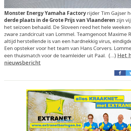
Monster Energy Yamaha Factory
rijder Tim Gajser 
derde plaats in de Grote Prijs van Vlaanderen
zijn v
het seizoen behaald. De Sloveen reed het hele weeken
zware zandcircuit van Lommel. Teamgenoot Maxime R
altijd herstellende is van een hardnekkig virus, eindigd
Een opsteker voor het team van Hans Corvers. Lommel
(…)
Het 
een thuismatch voor de teamleider uit Paal.
nieuwsbericht