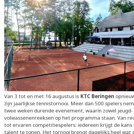
Van 3 tot en met 16 augustus is
KTC Beringen
opnieuw
zijn jaarlijkse tennistornooi. Meer dan 500 spelers ne
twee weken durende evenement, waarin zowel jeugd- 
volwassenenreeksen op het programma staan. Van rec
tot ervaren competitiespelers: iedereen krijgt de kans 
talent te tonen. Het tornooi brengt dagelijks heel wat 