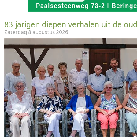
83-jarigen diepen verhalen uit de ou
Zaterdag 8 augustus 2026