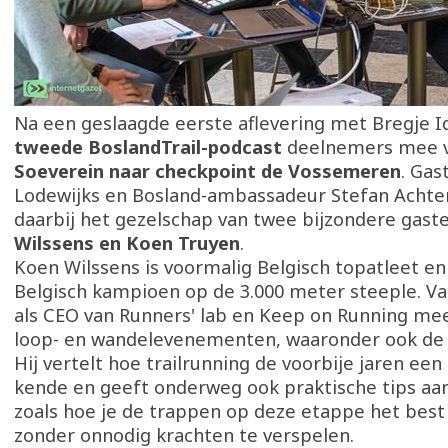
Na een geslaagde eerste aflevering met Bregje 
tweede BoslandTrail-podcast
deelnemers mee 
Soeverein naar checkpoint de Vossemeren
. Gas
Lodewijks en Bosland-ambassadeur Stefan Achten
daarbij het gezelschap van twee bijzondere gast
Wilssens en Koen Truyen
.
Koen Wilssens is voormalig Belgisch topatleet en
Belgisch kampioen op de 3.000 meter steeple. Va
als CEO van Runners' lab en Keep on Running mee
loop- en wandelevenementen, waaronder ook de B
Hij vertelt hoe trailrunning de voorbije jaren ee
kende en geeft onderweg ook praktische tips aa
zoals hoe je de trappen op deze etappe het best
zonder onnodig krachten te verspelen.