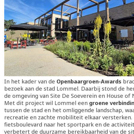
In het kader van de
Openbaargroen-Awards
brac
bezoek aan de stad Lommel. Daarbij stond de her
de omgeving van Site De Soeverein en House of N
Met dit project wil Lommel een
groene verbindi
tussen de stad en het omliggende landschap, waa
recreatie en zachte mobiliteit elkaar versterken
fietsboulevard naar het sportpark en de activite
verbetert de duurzame bereikbaarheid van de sit