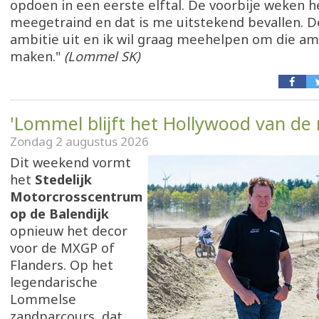
opdoen in een eerste elftal. De voorbije weken he
meegetraind en dat is me uitstekend bevallen. De
ambitie uit en ik wil graag meehelpen om die am
maken."
(Lommel SK)
'Lommel blijft het Hollywood van de
Zondag 2 augustus 2026
Dit weekend vormt
het
Stedelijk
Motorcrosscentrum
op de Balendijk
opnieuw het decor
voor de MXGP of
Flanders. Op het
legendarische
Lommelse
zandparcours, dat