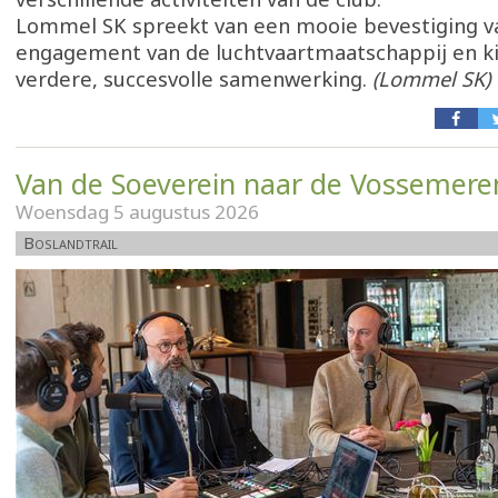
Lommel SK spreekt van een mooie bevestiging v
engagement van de luchtvaartmaatschappij en kij
verdere, succesvolle samenwerking.
(Lommel SK)
Van de Soeverein naar de Vossemere
Woensdag 5 augustus 2026
Boslandtrail