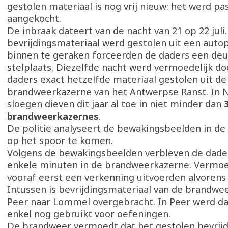
gestolen materiaal is nog vrij nieuw: het werd pas
aangekocht.
De inbraak dateert van de nacht van 21 op 22 juli
bevrijdingsmateriaal werd gestolen uit een au
binnen te geraken forceerden de daders een deu
stelplaats. Diezelfde nacht werd vermoedelijk do
daders exact hetzelfde materiaal gestolen uit de
brandweerkazerne van het Antwerpse Ranst. In 
sloegen dieven dit jaar al toe in niet minder dan
brandweerkazernes
.
De politie analyseert de bewakingsbeelden in de
op het spoor te komen.
Volgens de bewakingsbeelden verbleven de dader
enkele minuten in de brandweerkazerne. Vermoe
vooraf eerst een verkenning uitvoerden alvorens 
Intussen is bevrijdingsmateriaal van de brandwe
Peer naar Lommel overgebracht. In Peer werd da
enkel nog gebruikt voor oefeningen.
De brandweer vermoedt dat het gestolen bevrijd