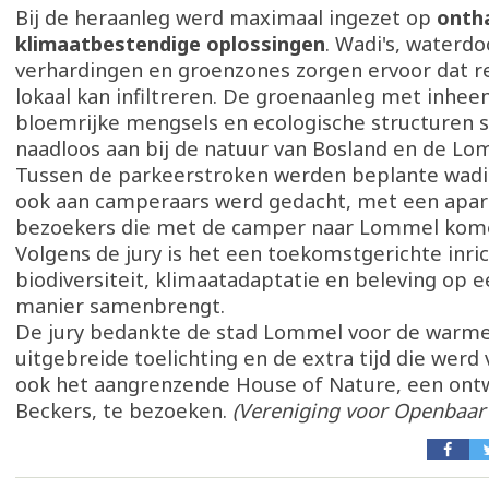
Bij de heraanleg werd maximaal ingezet op
onth
klimaatbestendige oplossingen
. Wadi's, waterd
verhardingen en groenzones zorgen ervoor dat 
lokaal kan infiltreren. De groenaanleg met inhe
bloemrijke mengsels en ecologische structuren s
naadloos aan bij de natuur van Bosland en de Lo
Tussen de parkeerstroken werden beplante wadi
ook aan camperaars werd gedacht, met een apar
bezoekers die met de camper naar Lommel kom
Volgens de jury is het een toekomstgerichte inric
biodiversiteit, klimaatadaptatie en beleving op 
manier samenbrengt.
De jury bedankte de stad Lommel voor de warme
uitgebreide toelichting en de extra tijd die werd
ook het aangrenzende House of Nature, een ontw
Beckers, te bezoeken.
(Vereniging voor Openbaar