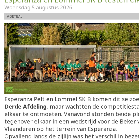
Woensdag 5 augustus 2026
Voetbal
Esperanza Pelt en Lommel SK B komen dit seizoen 
Derde Afdeling
, maar wachtten de competitiesta
elkaar te ontmoeten. Vanavond stonden beide p
tegenover elkaar in een wedstrijd voor de Beker 
Vlaanderen op het terrein van Esperanza.
Opvallend langs de zijlijn was het verschil in beze