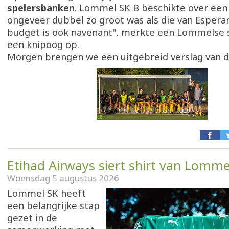
spelersbanken
. Lommel SK B beschikte over een
ongeveer dubbel zo groot was als die van Espera
budget is ook navenant", merkte een Lommelse
een knipoog op.
Morgen brengen we een uitgebreid verslag van d
Etihad Airways siert shirt van Lomme
Woensdag 5 augustus 2026
Lommel SK heeft
een belangrijke stap
gezet in de