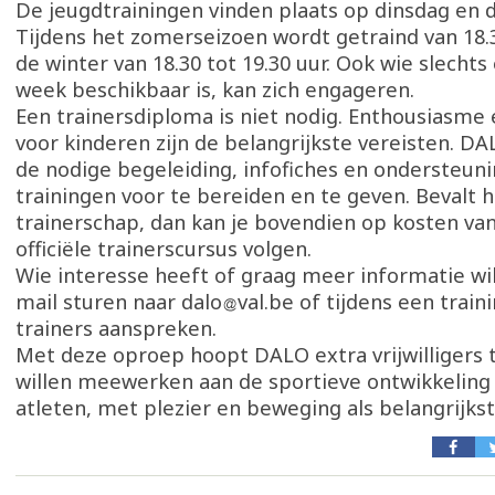
De jeugdtrainingen vinden plaats op dinsdag en 
Tijdens het zomerseizoen wordt getraind van 18.30
de winter van 18.30 tot 19.30 uur. Ook wie slecht
week beschikbaar is, kan zich engageren.
Een trainersdiploma is niet nodig. Enthousiasme 
voor kinderen zijn de belangrijkste vereisten. DA
de nodige begeleiding, infofiches en ondersteun
trainingen voor te bereiden en te geven. Bevalt 
trainerschap, dan kan je bovendien op kosten va
officiële trainerscursus volgen.
Wie interesse heeft of graag meer informatie wil
mail sturen naar dalo
val.be of tijdens een train
trainers aanspreken.
Met deze oproep hoopt DALO extra vrijwilligers t
willen meewerken aan de sportieve ontwikkeling
atleten, met plezier en beweging als belangrijkst