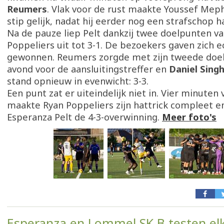
Reumers
. Vlak voor de rust maakte Youssef Mep
stip gelijk, nadat hij eerder nog een strafschop 
Na de pauze liep Pelt dankzij twee doelpunten v
Poppeliers uit tot 3-1. De bezoekers gaven zich e
gewonnen. Reumers zorgde met zijn tweede doel
avond voor de aansluitingstreffer en
Daniel Sing
stand opnieuw in evenwicht: 3-3.
Een punt zat er uiteindelijk niet in. Vier minuten 
maakte Ryan Poppeliers zijn hattrick compleet e
Esperanza Pelt de 4-3-overwinning.
Meer foto's
Esperanza en Lommel SK B testen elk