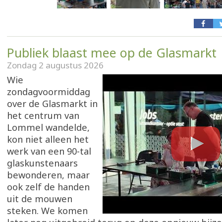
Publiek blaast mee op de Glasmarkt
Zondag 2 augustus 2026
Wie
zondagvoormiddag
over de Glasmarkt in
het centrum van
Lommel wandelde,
kon niet alleen het
werk van een 90-tal
glaskunstenaars
bewonderen, maar
ook zelf de handen
uit de mouwen
steken. We komen