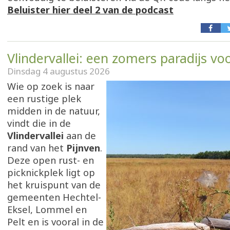
Beluister hier deel 2 van de podcast
Vlindervallei: een zomers paradijs voo
Dinsdag 4 augustus 2026
Wie op zoek is naar
een rustige plek
midden in de natuur,
vindt die in de
Vlindervallei
aan de
rand van het
Pijnven
.
Deze open rust- en
picknickplek ligt op
het kruispunt van de
gemeenten Hechtel-
Eksel, Lommel en
Pelt en is vooral in de