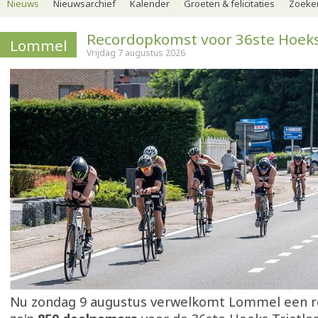
Nieuws
Nieuwsarchief
Kalender
Groeten & felicitaties
Zoeker
Recordopkomst voor 36ste Hoeks
Lommel
Vrijdag 7 augustus 2026
Nu zondag 9 augustus verwelkomt Lommel een r