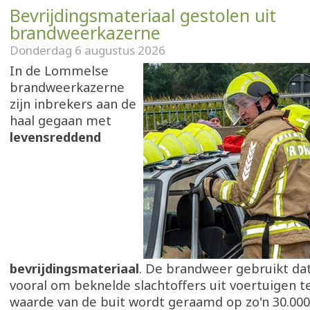
Bevrijdingsmateriaal gestolen uit
brandweerkazerne
Donderdag 6 augustus 2026
In de Lommelse
brandweerkazerne
zijn inbrekers aan de
haal gegaan met
levensreddend
bevrijdingsmateriaal
. De brandweer gebruikt da
vooral om beknelde slachtoffers uit voertuigen t
waarde van de buit wordt geraamd op zo'n 30.000