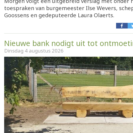
Morgen volgt een uitgebreid verslag met onder
toespraken van burgemeester Ilse Wevers, sch
Goossens en gedeputeerde Laura Olaerts.
Nieuwe bank nodigt uit tot ontmoet
Dinsdag 4 augustus 2026