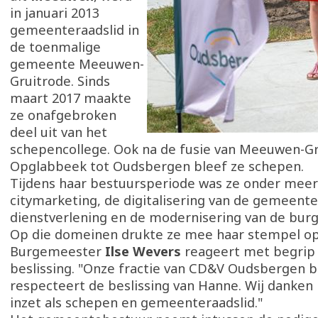
in januari 2013
gemeenteraadslid in
de toenmalige
gemeente Meeuwen-
Gruitrode. Sinds
maart 2017 maakte
ze onafgebroken
deel uit van het
schepencollege. Ook na de fusie van Meeuwen-Gr
Opglabbeek tot Oudsbergen bleef ze schepen.
Tijdens haar bestuursperiode was ze onder mee
citymarketing, de digitalisering van de gemeente
dienstverlening en de modernisering van de burg
Op die domeinen drukte ze mee haar stempel op 
Burgemeester
Ilse Wevers
reageert met begrip
beslissing. "Onze fractie van CD&V Oudsbergen b
respecteert de beslissing van Hanne. Wij danken 
inzet als schepen en gemeenteraadslid."