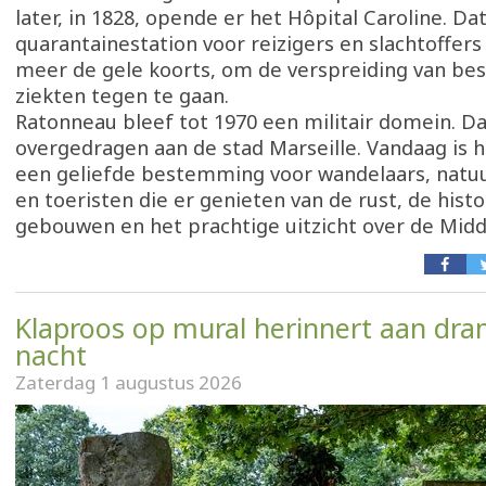
later, in 1828, opende er het Hôpital Caroline. Da
quarantainestation voor reizigers en slachtoffers
meer de gele koorts, om de verspreiding van bes
ziekten tegen te gaan.
Ratonneau bleef tot 1970 een militair domein. D
overgedragen aan de stad Marseille. Vandaag is h
een geliefde bestemming voor wandelaars, natu
en toeristen die er genieten van de rust, de histo
gebouwen en het prachtige uitzicht over de Midd
Klaproos op mural herinnert aan dra
nacht
Zaterdag 1 augustus 2026