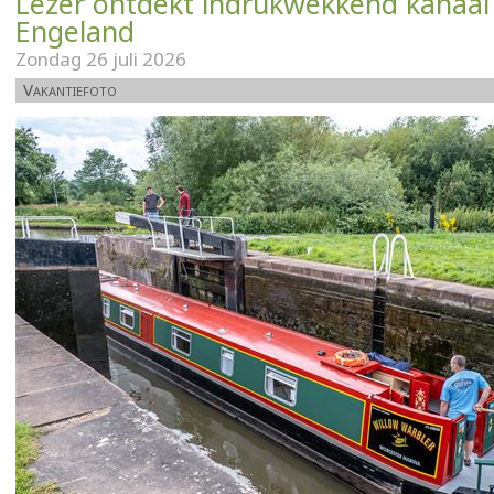
Lezer ontdekt indrukwekkend kanaal 
Engeland
Zondag 26 juli 2026
Vakantiefoto