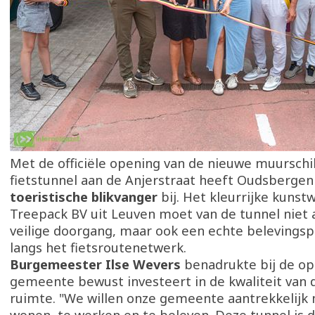
Met de officiële opening van de nieuwe muurschil
fietstunnel aan de Anjerstraat heeft Oudsberge
toeristische blikvanger
bij. Het kleurrijke kunst
Treepack BV uit Leuven moet van de tunnel niet 
veilige doorgang, maar ook een echte belevings
langs het fietsroutenetwerk.
Burgemeester Ilse Wevers
benadrukte bij de op
gemeente bewust investeert in de kwaliteit van
ruimte. "We willen onze gemeente aantrekkelijk