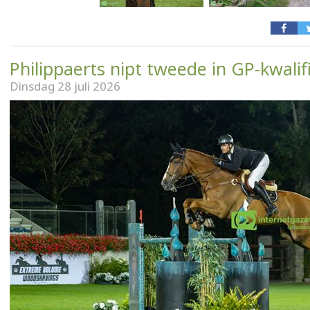
Philippaerts nipt tweede in GP-kwalif
Dinsdag 28 juli 2026