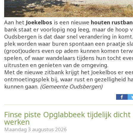
Aan het
Joekelbos
is een nieuwe
houten rustban
bank staat er voorlopig nog leeg, maar de hoop
Oudsbergen is dat daar snel verandering in komt
plek worden waar buren spontaan een praatje sl
(groot)ouders even op adem kunnen komen terwi
spelen, of waar wandelaars tijdens hun tocht ev
uitrusten en genieten van de omgeving.
Met de nieuwe zitbank krijgt het Joekelbos er ee
ontmoetingsplek bij, waar rust en gezelligheid h
kunnen gaan.
(Gemeente Oudsbergen)
Finse piste Opglabbeek tijdelijk dicht
werken
Maandag 3 augustus 2026