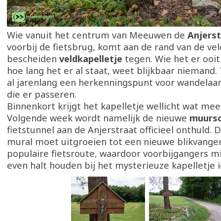
Wie vanuit het centrum van Meeuwen de
Anjers
voorbij de fietsbrug, komt aan de rand van de ve
bescheiden
veldkapelletje
tegen. Wie het er ooit
hoe lang het er al staat, weet blijkbaar niemand
al jarenlang een herkenningspunt voor wandelaar
die er passeren.
Binnenkort krijgt het kapelletje wellicht wat me
Volgende week wordt namelijk de nieuwe
muursc
fietstunnel aan de Anjerstraat officieel onthuld. D
mural moet uitgroeien tot een nieuwe blikvanger
populaire fietsroute, waardoor voorbijgangers m
even halt houden bij het mysterieuze kapelletje 