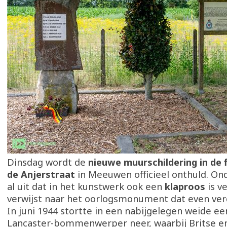
Dinsdag wordt de
nieuwe muurschildering in de 
de Anjerstraat
in Meeuwen officieel onthuld. On
al uit dat in het kunstwerk ook een
klaproos
is v
verwijst naar het oorlogsmonument dat even ver
In juni 1944 stortte in een nabijgelegen weide ee
Lancaster-bommenwerper neer, waarbij Britse e