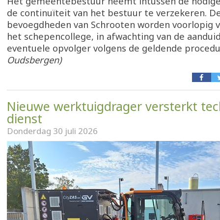
Het gemeentebestuur neemt intussen de nodig
de continuïteit van het bestuur te verzekeren. D
bevoegdheden van Schrooten worden voorlopig v
het schepencollege, in afwachting van de aandui
eventuele opvolger volgens de geldende proced
Oudsbergen)
Nieuwe werktuigdrager versterkt tec
dienst
Donderdag 30 juli 2026