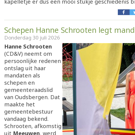
kapelletje er dus een mooi stukje geschiedenis b
Schepen Hanne Schrooten legt mand
Donderdag 30 juli 2026
Hanne Schrooten
(CD&V) neemt om
persoonlijke redenen
ontslag uit haar
mandaten als
schepen en
gemeenteraadslid
van Oudsbergen. Dat
maakte het
gemeentebestuur
vandaag bekend.
Schrooten, afkomstig
uit
Meeuwen
, werd