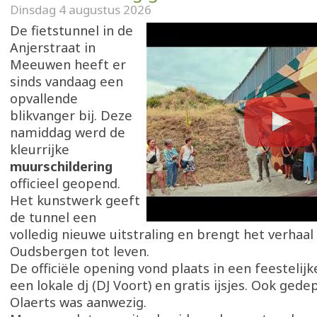
Dinsdag 4 augustus 2026
De fietstunnel in de
Anjerstraat in
Meeuwen heeft er
sinds vandaag een
opvallende
blikvanger bij. Deze
namiddag werd de
kleurrijke
muurschildering
officieel geopend.
Het kunstwerk geeft
de tunnel een
volledig nieuwe uitstraling en brengt het verhaal
Oudsbergen tot leven.
De officiële opening vond plaats in een feestelijk
een lokale dj (DJ Voort) en gratis ijsjes. Ook ged
Olaerts was aanwezig.