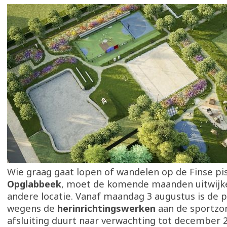
Wie graag gaat lopen of wandelen op de Finse pis
Opglabbeek
, moet de komende maanden uitwijk
andere locatie. Vanaf maandag 3 augustus is de p
wegens de
herinrichtingswerken
aan de sportzo
afsluiting duurt naar verwachting tot december 2