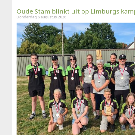
Oude Stam blinkt uit op Limburgs ka
Donderdag 6 augustus 2026