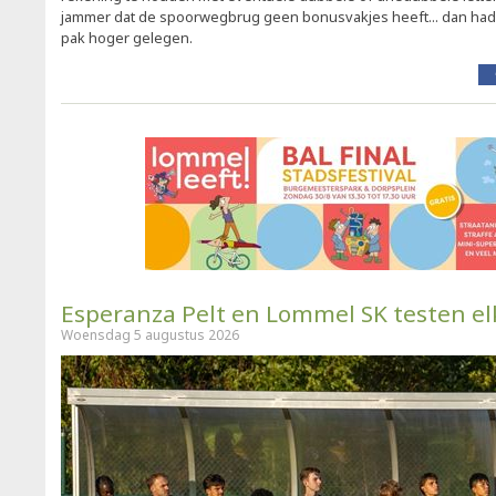
jammer dat de spoorwegbrug geen bonusvakjes heeft... dan had
pak hoger gelegen.
Esperanza Pelt en Lommel SK testen el
Woensdag 5 augustus 2026