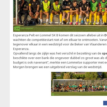
Esperanza Pelt en Lommel SK B komen dit seizoen allebei uit in
D
wachtten de competitiestart niet af om elkaar te ontmoeten. Va
tegenover elkaar in een wedstrijd voor de Beker van Vlaanderen 
Esperanza.
Opvallend langs de zijlijn was het verschil in bezetting van de
sp
beschikte over een bank die ongeveer dubbel zo groot was als d
budget is ook navenant", merkte een Lommelse supporter met e
Morgen brengen we een uitgebreid verslag van de wedstrijd.