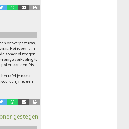
 een Antwerps terras,
huis. Het is een van
de zomer. Al zeggen
Om enige verkoeling te
pollen aan een fris
 het tafeltje naast
twoordt hij met een
woner gestegen