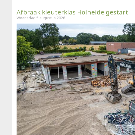
Afbraak kleuterklas Holheide gestart
Woensdag 5 augustus 2026