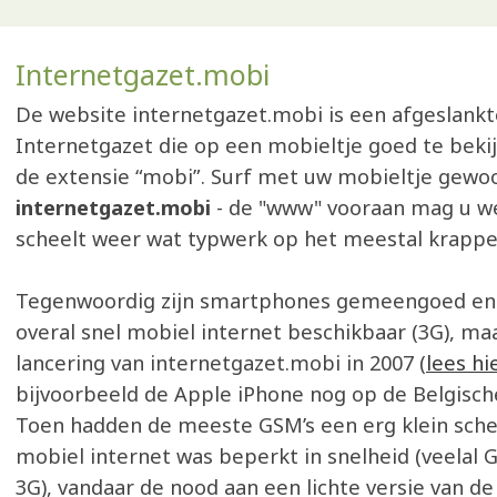
Internetgazet.mobi
De website internetgazet.mobi is een afgeslankt
Internetgazet die op een mobieltje goed te bekij
de extensie “mobi”. Surf met uw mobieltje gewo
internetgazet.mobi
- de "www" vooraan mag u we
scheelt weer wat typwerk op het meestal krappe 
Tegenwoordig zijn smartphones gemeengoed en i
overal snel mobiel internet beschikbaar (3G), maa
lancering van internetgazet.mobi in 2007 (
lees hi
bijvoorbeeld de Apple iPhone nog op de Belgisc
Toen hadden de meeste GSM’s een erg klein sch
mobiel internet was beperkt in snelheid (veelal 
3G), vandaar de nood aan een lichte versie van de