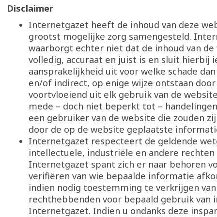
Disclaimer
Internetgazet heeft de inhoud van deze we
grootst mogelijke zorg samengesteld. Inte
waarborgt echter niet dat de inhoud van de
volledig, accuraat en juist is en sluit hierbij 
aansprakelijkheid uit voor welke schade dan 
en/of indirect, op enige wijze ontstaan door
voortvloeiend uit elk gebruik van de websit
mede – doch niet beperkt tot – handelingen
een gebruiker van de website die zouden zi
door de op de website geplaatste informati
Internetgazet respecteert de geldende we
intellectuele, industriële en andere rechten
Internetgazet spant zich er naar behoren v
verifiëren van wie bepaalde informatie afk
indien nodig toestemming te verkrijgen van
rechthebbenden voor bepaald gebruik van 
Internetgazet. Indien u ondanks deze inspa