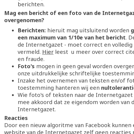
berichten.
Mag een bericht of een foto van de Internetg
overgenomen?
Berichten:
hieruit mag uitsluitend worden
g
een maximum van 1/10e van het bericht
. D
de Internetgazet - moet correct en volledi
vermeld.
Hier
leest u meer over correct cite
en fraude.
Foto's
mogen in geen geval worden overg
onze uitdrukkelijke schriftelijke toestemmi
Inzake het overnemen van teksten en/of fot
toestemming hanteren wij een
nultoleranti
Wie foto's of teksten naar de Internetgazet 
mee akkoord dat ze eigendom worden van 
Internetgazet.
Reacties
Door een nieuw algoritme van Facebook kunnen 
website van de Internetgazet zelf geen reacties