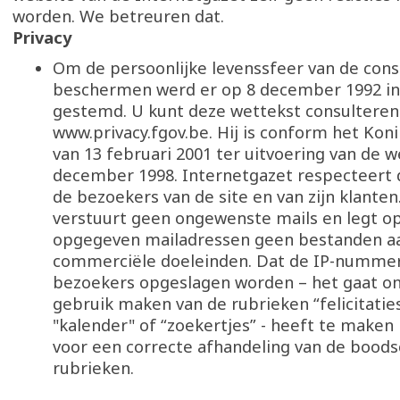
worden. We betreuren dat.
Privacy
Om de persoonlijke levenssfeer van de con
beschermen werd er op 8 december 1992 in
gestemd. U kunt deze wettekst consulteren
www.privacy.fgov.be. Hij is conform het Konin
van 13 februari 2001 ter uitvoering van de w
december 1998. Internetgazet respecteert d
de bezoekers van de site en van zijn klanten
verstuurt geen ongewenste mails en legt op
opgegeven mailadressen geen bestanden a
commerciële doeleinden. Dat de IP-numme
bezoekers opgeslagen worden – het gaat om
gebruik maken van de rubrieken “felicitatie
"kalender" of “zoekertjes” - heeft te maken
voor een correcte afhandeling van de boods
rubrieken.