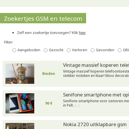
Zoekertjes GSM en telecom
Zelf een zoekertje toevoegen? Klik
hier
Filter:
Aangeboden
Gezocht
Verloren
Gevonden
GR
Vintage massief koperen tel
Vintage massief koperen telefoontoestel
Bieden
stekker insteken en klaar! Mooi decorati
Senifone smartphone met op
Senifone smartphone voor senioren met 
90 €
in Pelt.
(…)
Nokia 2720 uitklapbare gsm