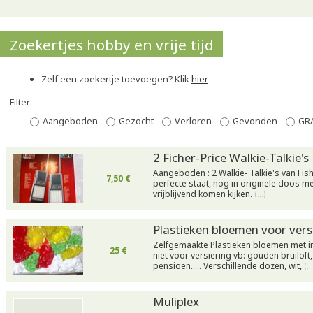
Zoekertjes hobby en vrije tijd
Zelf een zoekertje toevoegen? Klik
hier
Filter:
Aangeboden
Gezocht
Verloren
Gevonden
GR
2 Ficher-Price Walkie-Talkie's
Aangeboden : 2 Walkie- Talkie's van Fish
7,50 €
perfecte staat, nog in originele doos me
vrijblijvend komen kijken.
(…)
Plastieken bloemen voor vers
Zelfgemaakte Plastieken bloemen met i
25 €
niet voor versiering vb: gouden bruiloft
pensioen….. Verschillende dozen, wit,
(…
Muliplex