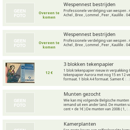
Wespennest bestrijden
Professionele verdelging van wespen . r
Overeen te
Achel , Bree , Lommel , Peer , Kaulille . 
komen
Wespennest bestrijden
Professionele verdelging van wespen . r
Overeen te
Achel , Bree , Lommel , Peer , Kaulille . 
komen
3 blokken tekenpapier
1 blok tekenpapier nieuw in verpakking
12 €
tekenpapier Aurora met nog 15 en 12 ve
formaat. 1 blok A4 formaat. Samen €
(…)
Munten gezocht
Wie kan mij volgende Belgische munten
iemand uit een ander land. De munten v
cent + de 1€ ) De munten van 2008 ( 1,
(…
Kamerplanten