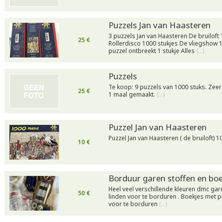
Puzzels Jan van Haasteren
3 puzzels Jan van Haasteren De bruiloft
25 €
Rollerdisco 1000 stukjes De vliegshow 1
puzzel ontbreekt 1 stukje Alles
(…)
Puzzels
Te koop: 9 puzzels van 1000 stuks. Zeer
25 €
1 maal gemaakt.
(…)
Puzzel Jan van Haasteren
Puzzel Jan van Haasteren ( de bruiloft) 
10 €
Borduur garen stoffen en bo
Heel veel verschillende kleuren dmc gar
50 €
linden voor te borduren . Boekjes met p
voor te borduren
(…)