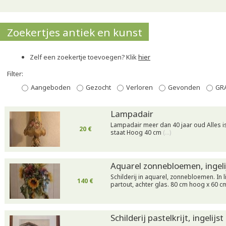
Zoekertjes antiek en kunst
Zelf een zoekertje toevoegen? Klik
hier
Filter:
Aangeboden
Gezocht
Verloren
Gevonden
GR
Lampadair
Lampadair meer dan 40 jaar oud Alles is
20 €
staat Hoog 40 cm
(…)
Aquarel zonnebloemen, ingeli
Schilderij in aquarel, zonnebloemen. In l
140 €
partout, achter glas. 80 cm hoog x 60 
Schilderij pastelkrijt, ingelijst