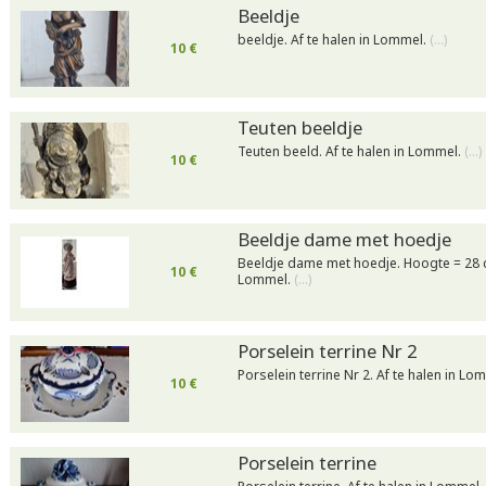
Beeldje
beeldje. Af te halen in Lommel.
(…)
10 €
Teuten beeldje
Teuten beeld. Af te halen in Lommel.
(…)
10 €
Beeldje dame met hoedje
Beeldje dame met hoedje. Hoogte = 28 cm
10 €
Lommel.
(…)
Porselein terrine Nr 2
Porselein terrine Nr 2. Af te halen in Lo
10 €
Porselein terrine