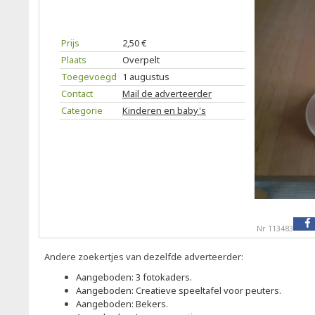
Prijs
2,50 €
Plaats
Overpelt
Toegevoegd
1 augustus
Contact
Mail de adverteerder
Categorie
Kinderen en baby's
Nr 113483
Andere zoekertjes van dezelfde adverteerder:
Aangeboden: 3 fotokaders.
Aangeboden: Creatieve speeltafel voor peuters.
Aangeboden: Bekers.