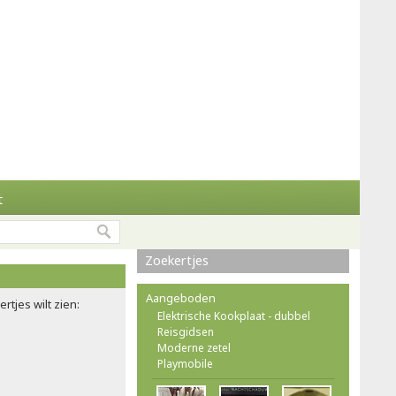
t
Zoekertjes
Aangeboden
rtjes wilt zien:
Elektrische Kookplaat - dubbel
Reisgidsen
Moderne zetel
Playmobile