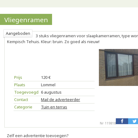
Vliegenramen
Aangeboden
3 stuks vliegenramen voor slaapkamerramen, type wo
Kempisch Tehuis. Kleur: bruin. Zo goed als nieuw!
Prijs
120 €
Plaats
Lommel
Toegevoegd
6 augustus
Contact
Mail de adverteerder
Categorie
Tuin en terras
Nr 119818
Zelf een advertentie toevoegen?